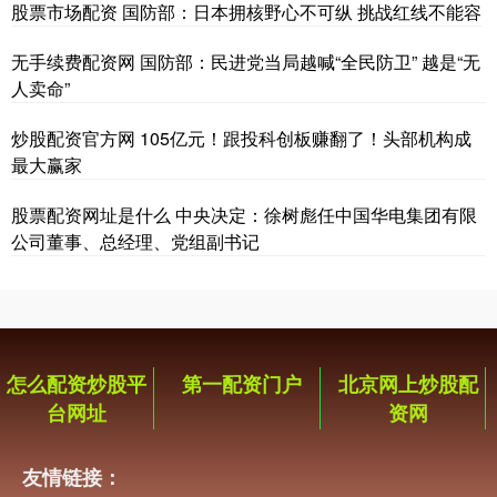
股票市场配资 国防部：日本拥核野心不可纵 挑战红线不能容
无手续费配资网 国防部：民进党当局越喊“全民防卫” 越是“无
人卖命”
炒股配资官方网 105亿元！跟投科创板赚翻了！头部机构成
最大赢家
股票配资网址是什么 中央决定：徐树彪任中国华电集团有限
公司董事、总经理、党组副书记
怎么配资炒股平
第一配资门户
北京网上炒股配
台网址
资网
友情链接：