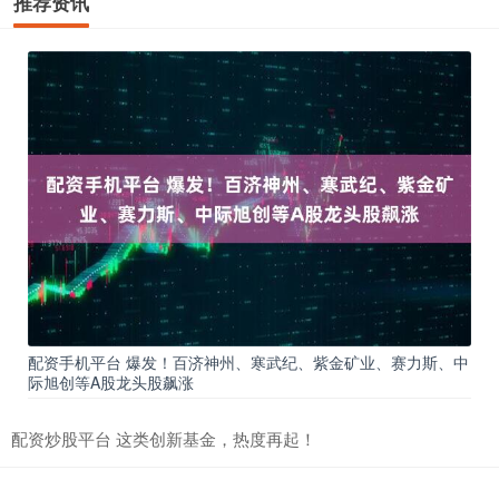
推荐资讯
配资手机平台 爆发！百济神州、寒武纪、紫金矿业、赛力斯、中
际旭创等A股龙头股飙涨
配资炒股平台 这类创新基金，热度再起！