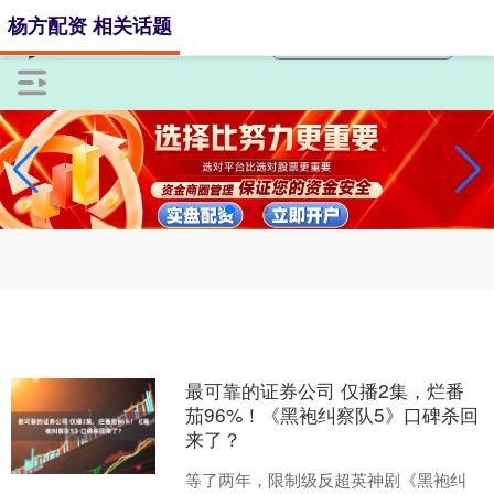
杨方配资 相关话题
最可靠的证券公司 仅播2集，烂番
茄96%！《黑袍纠察队5》口碑杀回
来了？
等了两年，限制级反超英神剧《黑袍纠