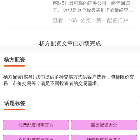
察队5》最可靠的证券公司，终于回归
了。 这也是这个经典美剧IP的最终季。
首播两集之后，这部王牌美剧，仅剩六
查看：
165
分类：
第一配资门户
集。 《黑袍纠察队....
杨方配资文章已加载完成
杨方配资
杨方配资(实盘),我们提供多种交易方式供客户选择，包括限价交
易、市价交易等，满足不同投资者的交易需求。
话题标签
股票配资指南官方
股票配资大全
全民配资股票平台
炒股配资平台开户