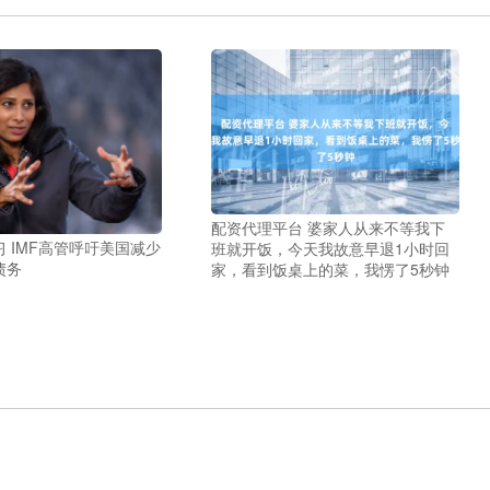
配资代理平台 婆家人从来不等我下
 IMF高管呼吁美国减少
班就开饭，今天我故意早退1小时回
债务
家，看到饭桌上的菜，我愣了5秒钟