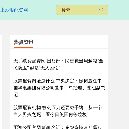
网上炒股配资网
热点资讯
无手续费配资网 国防部：民进党当局越喊“全
民防卫” 越是“无人卖命”
股票配资网址是什么 中央决定：徐树彪任中
国华电集团有限公司董事、总经理、党组副书
记
股票配资机构 被刺五刀还要戴手铐！从一个
白人男孩之死，看今日英国何等垃圾
配资公司官网查询 名记：东契奇恢复期需八