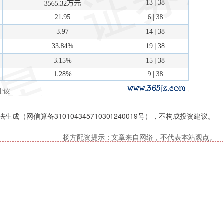
（网信算备310104345710301240019号），不构成投资建议。
杨方配资提示：文章来自网络，不代表本站观点。
圳