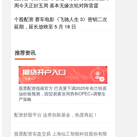
周今天正好五周 基本无缘次轮对阵雷霆
个股配资 赛车电影《飞驰人生 3》密钥二次
延期，延长放映至 5 月 18 日
推荐资讯
股票配资指南官方 巴克莱下调2025年布兰特原
油价格预测，因贸易紧张局势和OPEC+调整生
产策略
配资炒股平台 这类创新基金，热度再起！
股票配资实盘交易 上海仙工智能科技股份有限